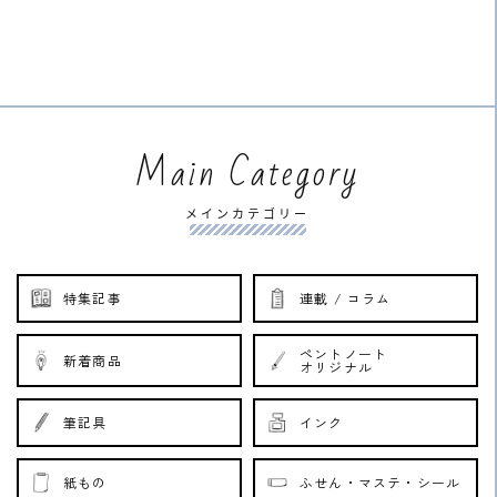
Main Category
メインカテゴリー
特集記事
連載 / コラム
ペントノート
新着商品
オリジナル
筆記具
インク
紙もの
ふせん・マステ・シール