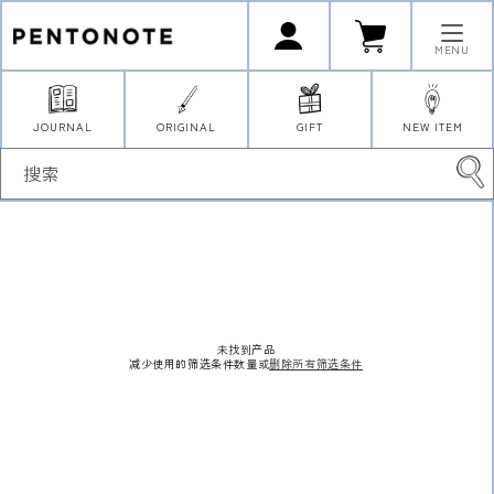
跳到内
购
登
容
物
录
车
MENU
JOURNAL
ORIGINAL
GIFT
NEW ITEM
搜索
未找到产品
减少使用的筛选条件数量或
删除所有筛选条件