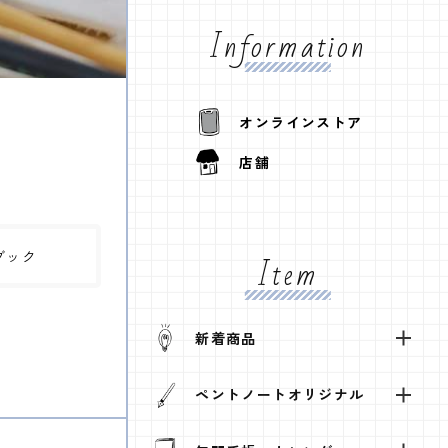
Information
オンラインストア
店舗
ブック
Item
新着商品
ペントノートオリジナル