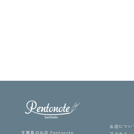
お店につい
文房具のお店 Pentonote
アクセス