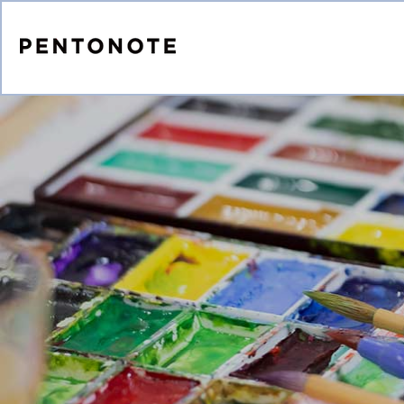
コンテ
ンツに
進む