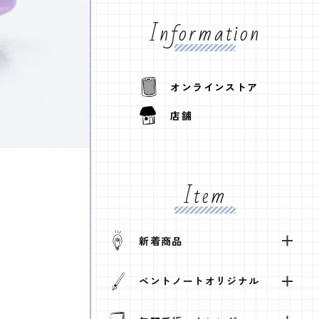
Information
オンラインストア
店舗
Item
新着商品
ペントノートオリジナル