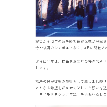
震災から12年の時を経て避難区域が解除
今や復興のシンボルとなり、4月に開催さ
さらに今年は、福島県浪江町の桜の名所「
します。
福島の桜が復興の象徴として親しまれ続け
さらなる希望を咲かせてほしいと願いを込
「ヨノモリサクラ万年筆」を再販いたしま