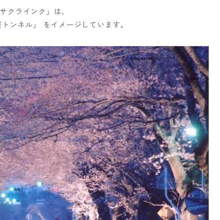
サクラインク」は、
桜トンネル」 をイメージしています。