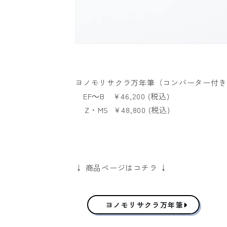
ヨノモリサクラ万年筆（コンバーター付き
EF～B
￥46,200 (税込)
Z・MS ￥48,800
(税込)
↓ 商品ページはコチラ ↓
ヨノモリサクラ万年筆