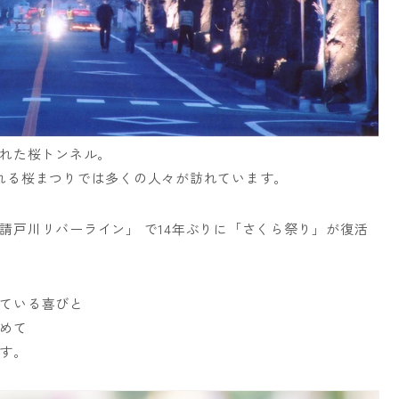
された桜トンネル。
れる桜まつりでは多くの人々が訪れています。
請戸川リバーライン」 で14年ぶりに「さくら祭り」が復活
ている喜びと
めて
す。