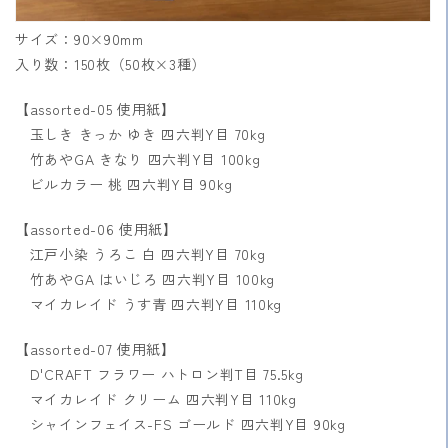
サイズ：90×90mm
入り数：150枚（50枚×3種）
【assorted-05 使用紙】
玉しき きっか ゆき 四六判Y目 70kg
竹あやGA きなり 四六判Y目 100kg
ビルカラー 桃 四六判Y目 90kg
【assorted-06 使用紙】
江戸小染 うろこ 白 四六判Y目 70kg
竹あやGA はいじろ 四六判Y目 100kg
マイカレイド うす青 四六判Y目 110kg
【assorted-07 使用紙】
D'CRAFT フラワー ハトロン判T目 75.5kg
マイカレイド クリーム 四六判Y目 110kg
シャインフェイス-FS ゴールド 四六判Y目 90kg