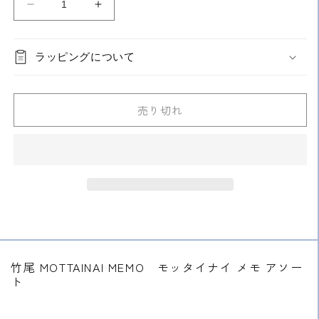
り
り
り
り
り
り
ン
ン
ン
い
い
い
い
い
い
竹
切
切
竹
切
切
切
切
は
は
は
る
る
る
る
る
る
れ
れ
れ
れ
れ
れ
売
売
売
尾
尾
か
か
か
か
か
か
て
て
て
て
て
て
り
り
り
販
販
販
販
販
販
い
い
い
い
い
い
切
切
切
MOTTAINAI
MOTTAINAI
売
売
売
売
売
売
る
る
る
る
る
る
れ
れ
れ
ラッピングについて
MEMO
で
で
MEMO
で
で
で
で
か
か
か
か
か
か
て
て
て
き
き
き
き
き
き
販
販
販
販
販
販
い
い
い
assorted
assorted
ま
ま
ま
ま
ま
ま
売
売
売
売
売
売
る
る
る
せ
せ
せ
せ
せ
せ
の
の
で
で
で
で
で
で
か
か
か
ん
ん
ん
ん
ん
ん
き
き
き
き
き
き
販
販
販
数
数
売り切れ
ま
ま
ま
ま
ま
ま
売
売
売
せ
せ
せ
せ
せ
せ
で
で
で
量
量
ん
ん
ん
ん
ん
ん
き
き
き
を
を
ま
ま
ま
せ
せ
せ
減
増
ん
ん
ん
ら
や
す
す
竹尾 MOTTAINAI MEMO モッタイナイ メモ アソー
ト