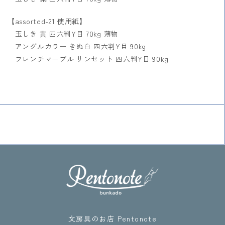
【assorted-21 使用紙】
玉しき 黄 四六判Y目 70kg 薄物
アングルカラー きぬ白 四六判Y目 90kg
フレンチマーブル サンセット 四六判Y目 90kg
文房具のお店 Pentonote