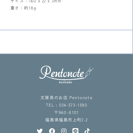
サイズ：160 x 22 x 3mm
重さ：約18g
文房具のお店 Pentonote
TEL : 024-573-1590
〒960-8101
福島県福島市上町2-2