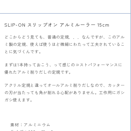
SLIP-ON スリップオン アルミルーラー 15cm
どこからどう見ても、普通の定規．．．なんですが、このアル
ミ製の定規、使えば使うほど微細にわたって工夫されているこ
とに気づくんです。
まずは1本持っておこう、って感じのコストパフォーマンスに
優れたアルミ削りだしの定規です。
アクリル定規と違ってオールアルミ削りだしなので、カッター
の刃が当たっても角が削れる心配がありません。工作用にガシ
ガシ使えます。
素材：アルミニウム