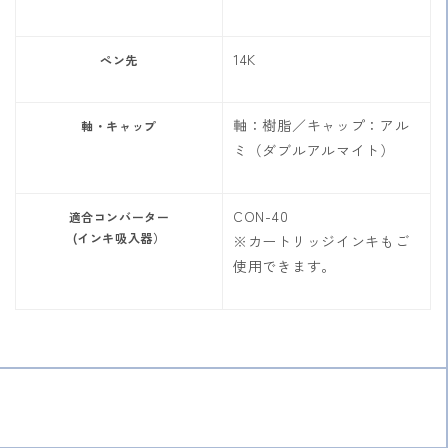
14K
ぺン先
軸：樹脂／キャップ：アル
軸・キャップ
ミ（ダブルアルマイト）
CON-40
適合コンバーター
(インキ吸入器）
※カートリッジインキもご
使用できます。