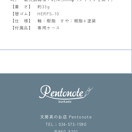
【重 さ】 約33g
【替ゴム】 HERFS-10
【仕 様】 軸：樹脂 さや：樹脂+塗装
【付属品】 専用ケース
文房具のお店 Pentonote
TEL : 024-573-1590
〒960-8101