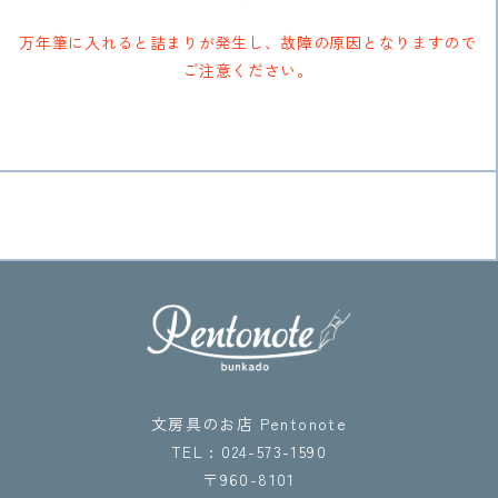
万年筆に入れると詰まりが発生し、故障の原因となりますので
ご注意ください。
文房具のお店 Pentonote
TEL : 024-573-1590
〒960-8101