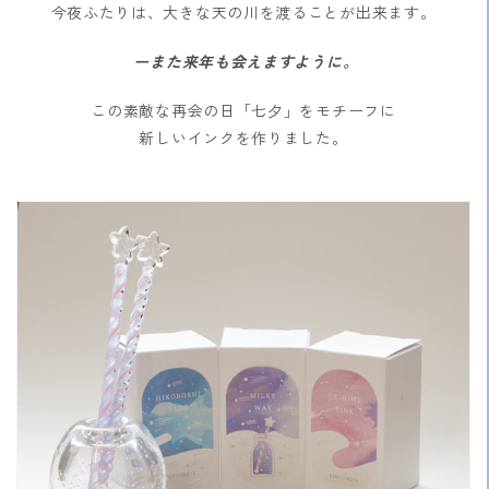
今夜ふたりは、大きな天の川を渡ることが出来ます。
ーまた来年も会えますように。
この素敵な再会の日「七夕」をモチーフに
新しいインクを作りました。