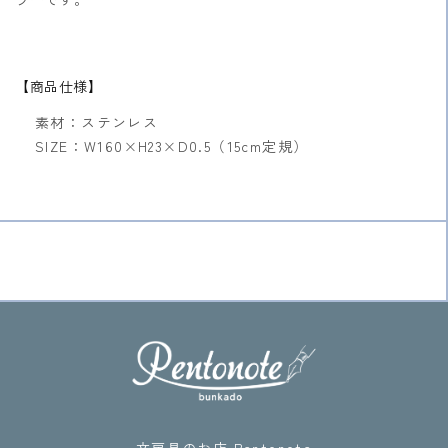
【商品仕様】
素材：ステンレス
SIZE：W160×H23×D0.5（15cm定規）