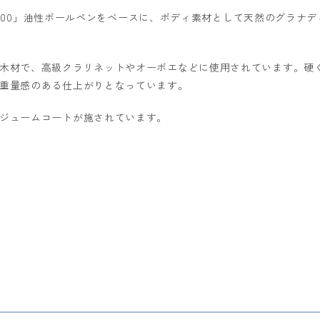
 2000」油性ボールペンをベースに、ボディ素材として天然のグラナ
木材で、高級クラリネットやオーボエなどに使用されています。硬
重量感のある仕上がりとなっています。
ジュームコートが施されています。