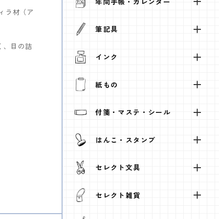
年間手帳・カレンダー
ディラ材（ア
筆記具
く、目の詰
インク
紙もの
付箋・マステ・シール
はんこ・スタンプ
セレクト文具
セレクト雑貨