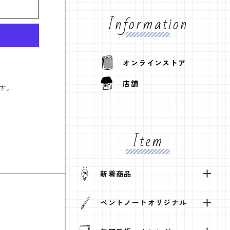
Information
オンラインストア
店舗
す。
Item
新着商品
ペントノートオリジナル