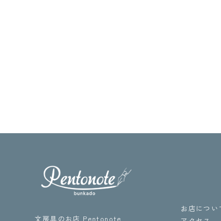
お店につい
文房具のお店 Pentonote
アクセス