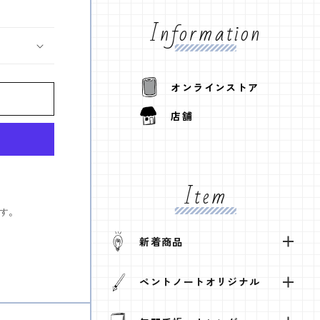
Information
オンラインストア
店舗
Item
す。
新着商品
ペントノートオリジナル