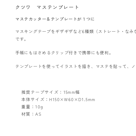
クツワ マステンプレート
マステカッター＆テンプレートが１つに
マスキングテープをギザギザなど6種類（ストレート・なみ
です。
手帳にもはさめるクリップ付きで携帯にも便利。
テンプレートを使ってイラストを描き、マステを貼って、ノ
推奨テープサイズ：15mm幅
本体サイズ：H150×W60×D1.5mm
重量：10g
材質：AS