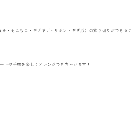
なみ・もこもこ・ギザギザ・リボン・ギザ形）の飾り切りができる
ートや手帳を楽しくアレンジできちゃいます！