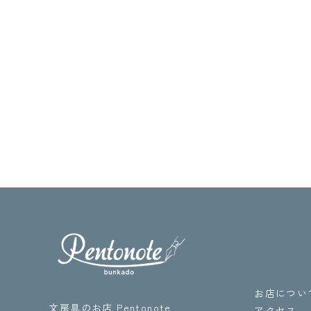
お店につい
文房具のお店 Pentonote
アクセス