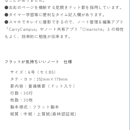
ることがありません。
●左右のページを横断する見開きドット罫を採用しています。
●タイマー学習等に便利なタイム記入欄があります。
●スマホでキレイに撮影できるので、ノート管理＆編集アプリ
「CarryCampus」やノート共有アプリ「Clearnote」との相性
もよく、効率的に勉強が出来ます。
フラットが気持ちいいノート 仕様
サイズ：6号（セミB5）
タテ・ヨコ：252mm×179mm
罫内容：普通横罫（ドット入り）
行数：30行
枚数：30枚
製本様式：フラット製本
紙質：中紙：上質紙(森林認証紙)