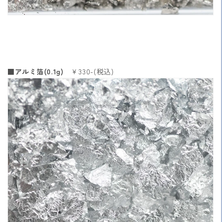
■アルミ箔(0.1g)
￥330-(税込)