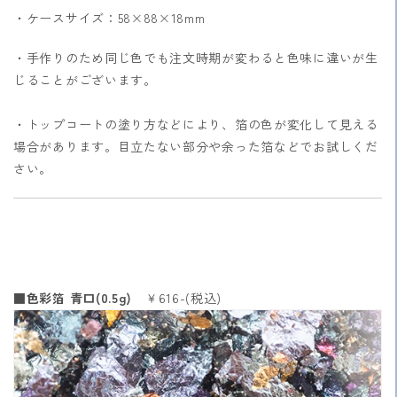
・ケースサイズ：58×88×18mm
・手作りのため同じ色でも注文時期が変わると色味に違いが生
じることがございます。
・トップコートの塗り方などにより、箔の色が変化して見える
場合があります。目立たない部分や余った箔などでお試しくだ
さい。
■色彩箔 青口(0.5g)
￥616-(税込)