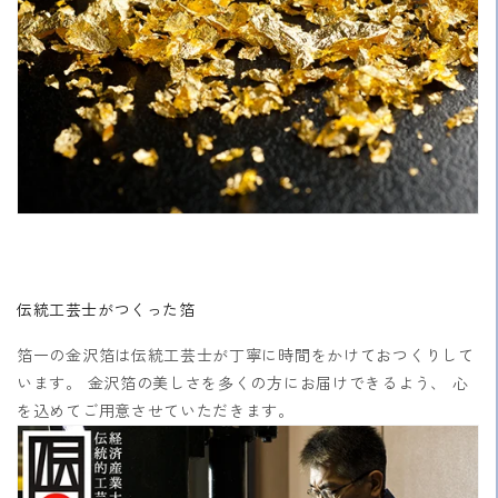
伝統工芸士がつくった箔
箔一の金沢箔は伝統工芸士が丁寧に時間をかけておつくりして
います。 金沢箔の美しさを多くの方にお届けできるよう、 心
を込めてご用意させていただきます。