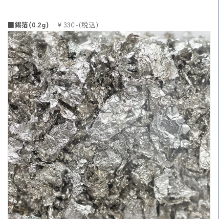
■錫箔(0.2g)
￥330-(税込)