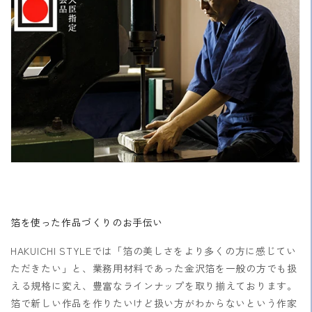
箔を使った作品づくりのお手伝い
HAKUICHI STYLEでは「箔の美しさをより多くの方に感じてい
ただきたい」と、業務用材料であった金沢箔を一般の方でも扱
える規格に変え、豊富なラインナップを取り揃えております。
箔で新しい作品を作りたいけど扱い方がわからないという作家