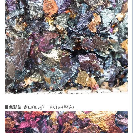
■色彩箔 赤口(0.5g)
￥616-(税込)