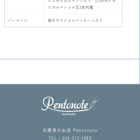
＜メカニカルペンシル＞ 0.5mmメカ
ニカルペンシル芯3本内蔵
パッケージ
紙のオリジナルパッケージ入り
文房具のお店 Pentonote
TEL : 024-573-1590