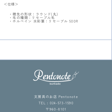
＜仕様＞
・穂先の形状：ラウンド(丸)
・毛の種類：リセーブル毛
・ホルベイン 水彩筆：リセーブル 500R
文房具のお店 Pentonote
TEL : 024-573-1590
〒960-8101