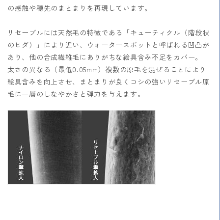
の感触や穂先のまとまりを再現しています。
リセーブルには天然毛の特徴である「キューティクル（階段状
のヒダ）」により近い、ウォータースポットと呼ばれる凹凸が
あり、他の合成繊維毛にありがちな絵具含み不足をカバー。
太さの異なる（最低0.05mm）複数の原毛を混ぜることにより
絵具含みを向上させ、まとまりが良くコシの強いリセーブル原
毛に一層のしなやかさと弾力を与えます。