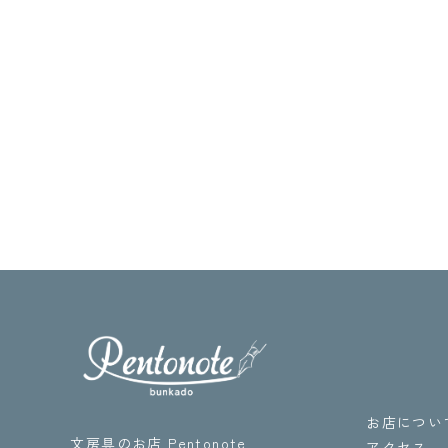
お店につい
文房具のお店 Pentonote
アクセス