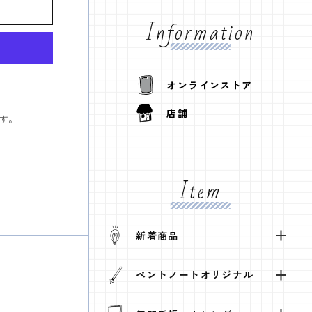
Information
オンラインストア
店舗
す。
Item
新着商品
ペントノートオリジナル