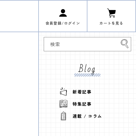
ロ
カ
グ
ー
イ
ト
ン
会員登録/ログイン
カートを見る
検索
Blog
新着記事
特集記事
連載 / コラム