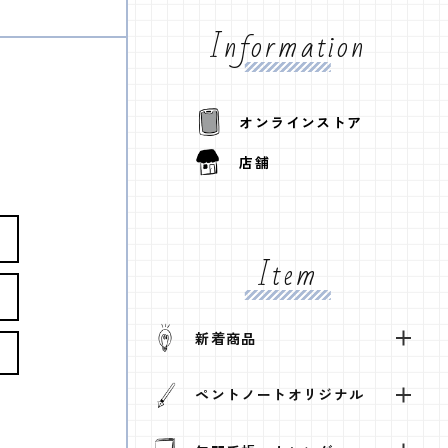
Information
オンラインストア
店舗
Item
新着商品
ペントノートオリジナル