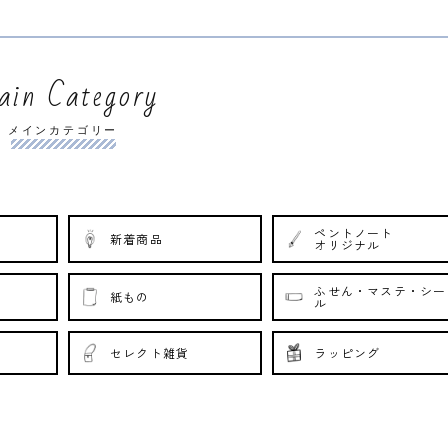
in Category
メインカテゴリー
ペントノート
新着商品
オリジナル
ふせん・マステ・シー
紙もの
ル
セレクト雑貨
ラッピング