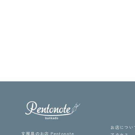
お店につい
文房具のお店 Pentonote
アクセス