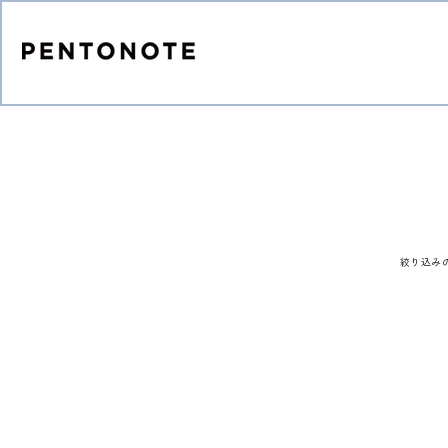
コンテ
ンツに
進む
絞り込み