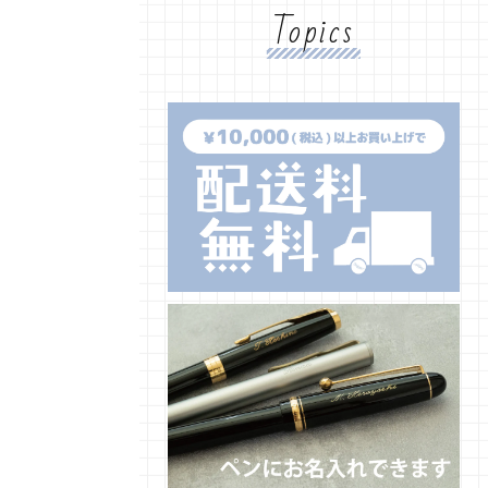
Topics