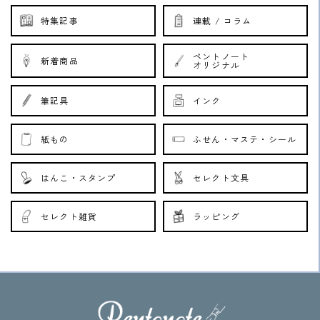
特集記事
連載 / コラム
ペントノート
新着商品
オリジナル
筆記具
インク
紙もの
ふせん・マステ・シール
はんこ・スタンプ
セレクト文具
セレクト雑貨
ラッピング